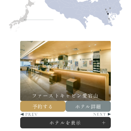
ファーストキャビン
ファーストキャビン京都二条城
ファーストキャビン関西空港
ファーストキャビン那覇空港
ファーストキャビン愛宕山
ファーストキャビン市ヶ谷
ファーストキャビン秋葉原
ファーストキャビン赤坂
ファーストキャビン松江
ファーストキャビン博多
ファーストキャビン長崎
羽田ターミナル1
予約する
予約する
予約する
予約する
予約する
予約する
予約する
予約する
予約する
予約する
予約する
ホテル詳細
ホテル詳細
ホテル詳細
ホテル詳細
ホテル詳細
ホテル詳細
ホテル詳細
ホテル詳細
ホテル詳細
ホテル詳細
ホテル詳細
ホテルを表示
ホテルを表示
ホテルを表示
ホテルを表示
ホテルを表示
ホテルを表示