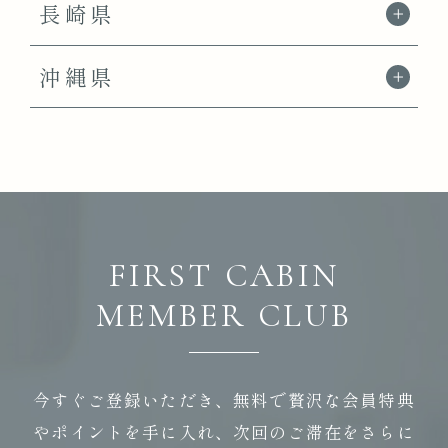
長崎県
沖縄県
FIRST CABIN
MEMBER CLUB
今すぐご登録いただき、無料で贅沢な会員特典
やポイントを手に入れ、
次回のご滞在をさらに