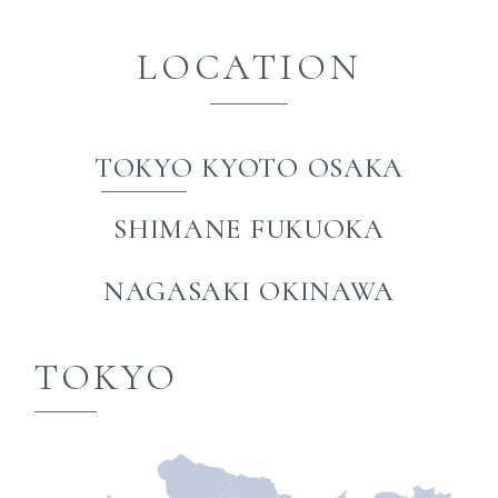
LOCATION
TOKYO
KYOTO
OSAKA
SHIMANE
FUKUOKA
NAGASAKI
OKINAWA
TOKYO
OSAKA
O