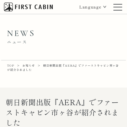
Language
NEWS
ニュース
TOP
>
お知らせ
>
朝日新聞出版『AERA』でファーストキャビン市ヶ谷
が紹介されました
朝日新聞出版『AERA』でファー
ストキャビン市ヶ谷が紹介されま
した