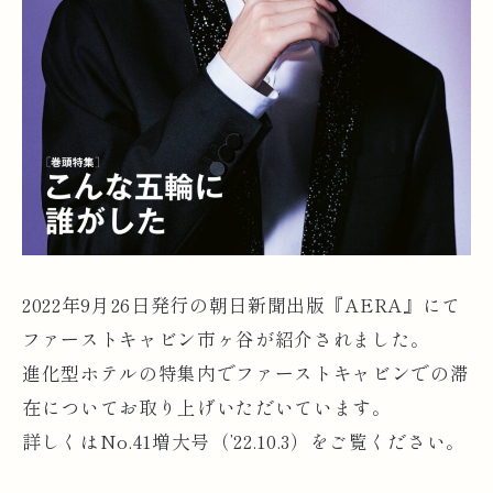
2022年9月26日発行の朝日新聞出版『AERA』にて
ファーストキャビン市ヶ谷が紹介されました。
進化型ホテルの特集内でファーストキャビンでの滞
在についてお取り上げいただいています。
詳しくはNo.41増大号（’22.10.3）をご覧ください。