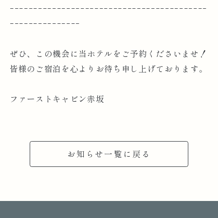
ｰｰｰｰｰｰｰｰｰｰｰｰｰｰｰｰｰｰｰｰｰｰｰｰｰｰｰｰｰｰｰｰｰｰｰｰｰｰｰｰｰｰ
ｰｰｰｰｰｰｰｰｰｰｰｰｰｰｰ
ぜひ、この機会に当ホテルをご予約くださいませ！
皆様のご宿泊を心よりお待ち申し上げております。
ファーストキャビン赤坂
お知らせ一覧に戻る