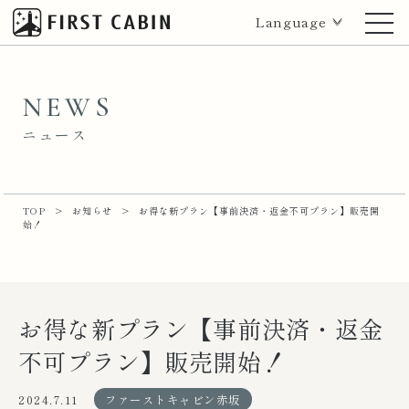
Language
NEWS
ニュース
TOP
>
お知らせ
>
お得な新プラン【事前決済・返金不可プラン】販売開
始！
お得な新プラン【事前決済・返金
不可プラン】販売開始！
2024.7.11
ファーストキャビン赤坂