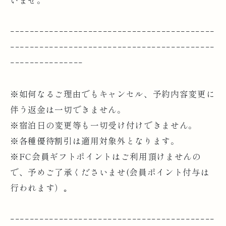
いませ。
ｰｰｰｰｰｰｰｰｰｰｰｰｰｰｰｰｰｰｰｰｰｰｰｰｰｰｰｰｰｰｰｰｰｰｰｰｰｰｰｰｰｰ
ｰｰｰｰｰｰｰｰｰｰｰｰｰｰｰｰｰｰｰｰｰｰｰｰｰｰｰｰｰｰｰｰｰｰｰｰｰｰｰｰｰｰ
ｰｰｰｰｰｰｰｰｰｰｰｰｰｰｰ
※如何なるご理由でもキャンセル、予約内容変更に
伴う返金は一切できません。
※宿泊日の変更等も一切受け付けできません。
※各種優待割引は適用対象外となります。
※FC会員ギフトポイントはご利用頂けませんの
で、予めご了承くださいませ(会員ポイント付与は
行われます）｡
ｰｰｰｰｰｰｰｰｰｰｰｰｰｰｰｰｰｰｰｰｰｰｰｰｰｰｰｰｰｰｰｰｰｰｰｰｰｰｰｰｰｰ